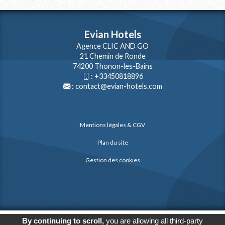
Evian Hotels
Agence CLIC AND GO
21 Chemin de Ronde
74200 Thonon-les-Bains
:
+33450818896
:
contact@evian-hotels.com
Mentions légales & CGV
Plan du site
Gestion des cookies
By continuing to scroll,
you are allowing all third-party
© 2026
Agence Web Thonon Les Bains
-
Référencement Google Thonon